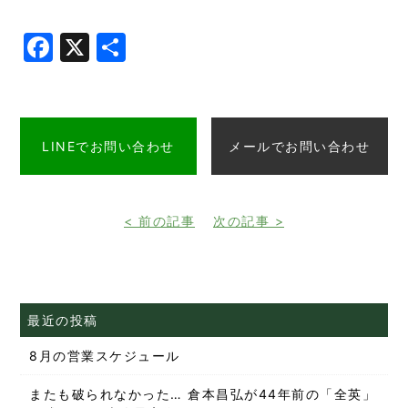
Facebook
X
共
有
LINEでお問い合わせ
メールでお問い合わせ
< 前の記事
次の記事 >
最近の投稿
8月の営業スケジュール
またも破られなかった… 倉本昌弘が44年前の「全英」