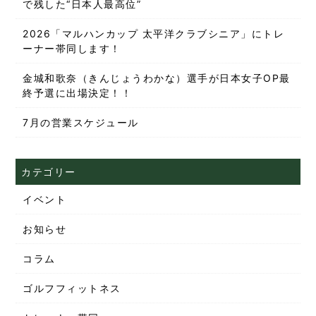
で残した“日本人最高位”
2026「マルハンカップ 太平洋クラブシニア」にトレ
ーナー帯同します！
金城和歌奈（きんじょうわかな）選手が日本女子OP最
終予選に出場決定！！
7月の営業スケジュール
カテゴリー
イベント
お知らせ
コラム
ゴルフフィットネス