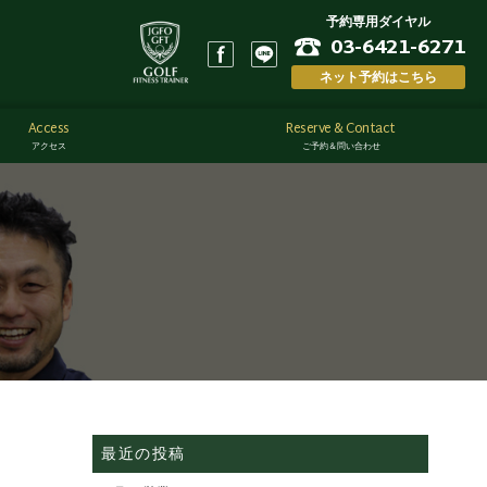
予約専用ダイヤル
03-6421-6271
ネット予約はこちら
Access
Reserve & Contact
アクセス
ご予約＆問い合わせ
最近の投稿