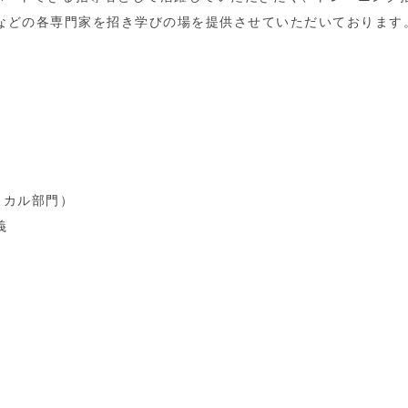
などの各専門家を招き学びの場を提供させていただいております
ィカル部門）
義