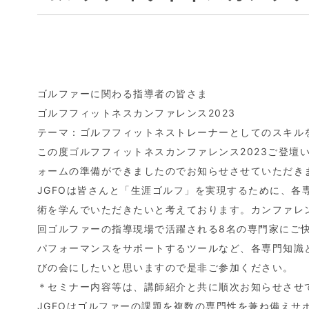
ゴルファーに関わる指導者の皆さま
ゴルフフィットネスカンファレンス2023
テーマ：ゴルフフィットネストレーナーとしてのスキル
この度ゴルフフィットネスカンファレンス2023ご登壇
ォームの準備ができましたのでお知らせさせていただき
JGFOは皆さんと「生涯ゴルフ」を実現するために、
術を学んでいただきたいと考えております。カンファレ
回ゴルファーの指導現場で活躍される8名の専門家にご
パフォーマンスをサポートするツールなど、各専門知識
びの会にしたいと思いますので是非ご参加ください。
＊セミナー内容等は、講師紹介と共に順次お知らせさせ
JGFOはゴルファーの課題を複数の専門性を兼ね備え