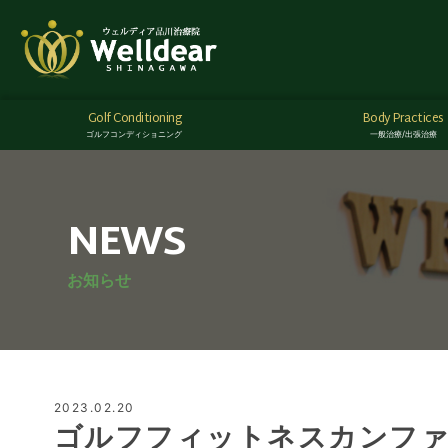
Golf Conditioning
Body Practices
ゴルフコンディショニング
一般治療/出張治療
NEWS
お知らせ
2023.02.20
ゴルフフィットネスカンファ