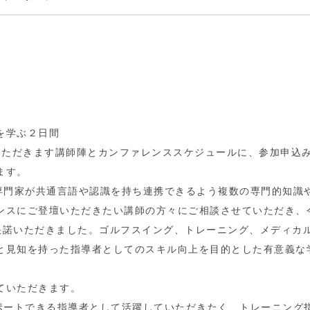
を学ぶ２日間
いただきます講師陣とカンファレンススケジュールに、参加申込
ます。
各専門家が共通言語や認識を持ち連携できるよう複数の専門的知識
ンスにご登壇いただきたい講師の方々にご相談させていただき、
快諾いただきました。ゴルフスイング、トレーニング、メディカ
と見知を持った指導者としてのスキル向上を目的とした有意義な
ていただきます。
サポートできる指導者として活躍していただきたく、トレーニング