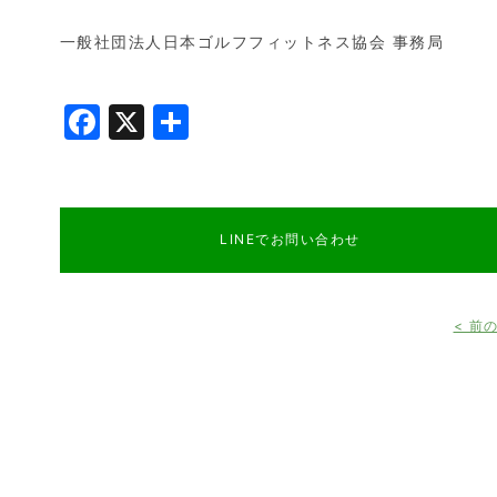
一般社団法人日本ゴルフフィットネス協会 事務局
Facebook
X
共
有
LINEでお問い合わせ
< 前