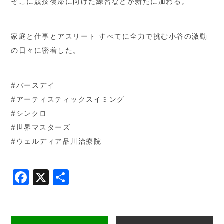
そこに競技復帰に向けた練習などが新たに加わる。
家庭と仕事とアスリート すべてに全力で挑む小谷の激動
の日々に密着した。
#バースデイ
#アーティスティックスイミング
#シンクロ
#世界マスターズ
#ウェルディア品川治療院
Facebook
X
共
有