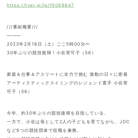
https://tver.jp/lp/f0066647
///番組概要///
———
2023年2月18日（土）ごご5時00分〜
30年ぶりの競技復帰！小谷実可子（56）
家庭＆仕事＆アスリートに全力で挑む 激動の日々に密着
アーティスティックスイミングのレジェンド選手 小谷実
可子（56）
今年、約30年ぶりの競技復帰を目指している。
一方で、小谷は母として2人の子どもを育てながら、JOC
など9つの競技団体で役職を兼務。