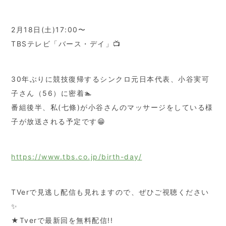
2月18日(土)17:00〜
TBSテレビ「バース・デイ」📺
30年ぶりに競技復帰するシンクロ元日本代表、小谷実可
子さん（56）に密着🏊
番組後半、私(七條)が小谷さんのマッサージをしている様
子が放送される予定です😁
https://www.tbs.co.jp/birth-day/
TVerで見逃し配信も見れますので、ぜひご視聴ください
✨
★Tverで最新回を無料配信!!