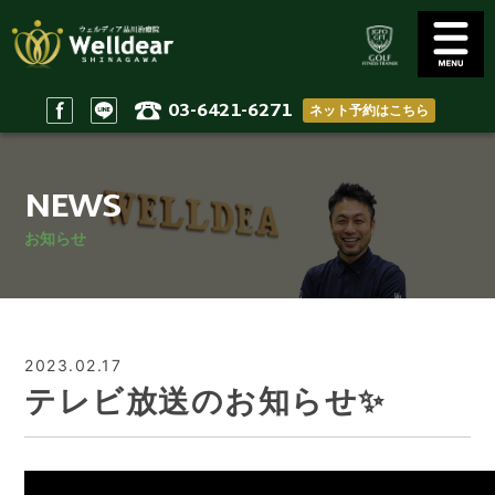
03-6421-6271
ネット予約はこちら
Golf Conditioning
Body Practices
ゴルフコンディショニング
一般治療/出張治療
NEWS
Staff
Access
スタッフ
アクセス
お知らせ
Reserve & Contact
Home
ご予約＆問い合わせ
ホーム
2023.02.17
テレビ放送のお知らせ✨