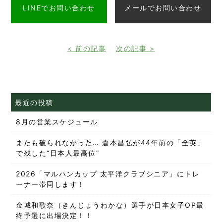
LINEでお問い合わせ
メールでお問い合わせ
< 前の記事
次の記事 >
最近の投稿
8月の営業スケジュール
またも破られなかった… 倉本昌弘が44年前の「全英」
で残した“日本人最高位”
2026「マルハンカップ 太平洋クラブシニア」にトレ
ーナー帯同します！
金城和歌奈（きんじょうわかな）選手が日本女子OP最
終予選に出場決定！！