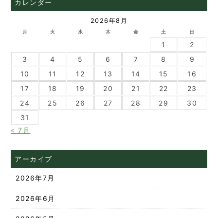
カレンダー
2026年8月
月
火
水
木
金
土
日
1
2
3
4
5
6
7
8
9
10
11
12
13
14
15
16
17
18
19
20
21
22
23
24
25
26
27
28
29
30
31
« 7月
アーカイブ
2026年7月
2026年6月