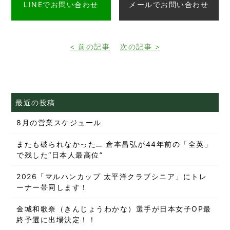
LINEでお問い合わせ
メールでお問い合わせ
< 前の記事
次の記事 >
最近の投稿
8月の営業スケジュール
またも破られなかった… 倉本昌弘が44年前の「全英」
で残した“日本人最高位”
2026「マルハンカップ 太平洋クラブシニア」にトレ
ーナー帯同します！
金城和歌奈（きんじょうわかな）選手が日本女子OP最
終予選に出場決定！！