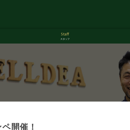
Staff
スタッフ
ンペ開催！