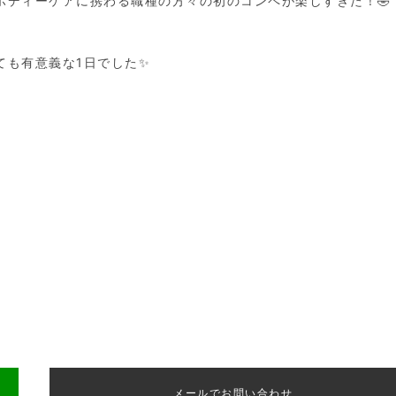
ボディーケアに携わる職種の方々の初のコンペが楽しすぎた！🤣
ても有意義な1日でした✨
メールでお問い合わせ