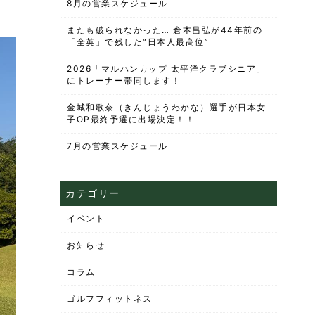
8月の営業スケジュール
またも破られなかった… 倉本昌弘が44年前の
「全英」で残した“日本人最高位”
2026「マルハンカップ 太平洋クラブシニア」
にトレーナー帯同します！
金城和歌奈（きんじょうわかな）選手が日本女
子OP最終予選に出場決定！！
7月の営業スケジュール
カテゴリー
イベント
お知らせ
コラム
ゴルフフィットネス