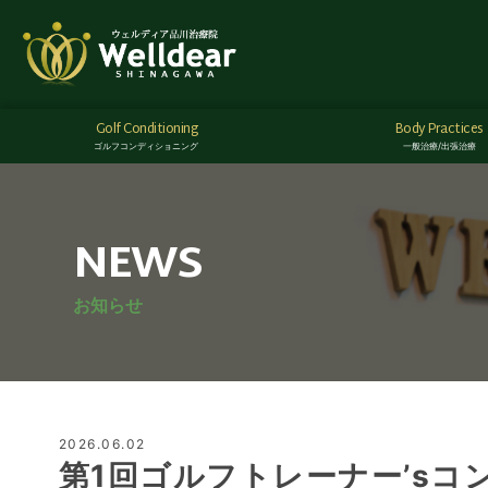
Golf Conditioning
Body Practices
ゴルフコンディショニング
一般治療/出張治療
NEWS
お知らせ
2026.06.02
第1回ゴルフトレーナー’sコ