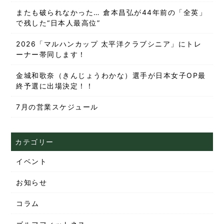
またも破られなかった… 倉本昌弘が44年前の「全英」
で残した“日本人最高位”
2026「マルハンカップ 太平洋クラブシニア」にトレ
ーナー帯同します！
金城和歌奈（きんじょうわかな）選手が日本女子OP最
終予選に出場決定！！
7月の営業スケジュール
カテゴリー
イベント
お知らせ
コラム