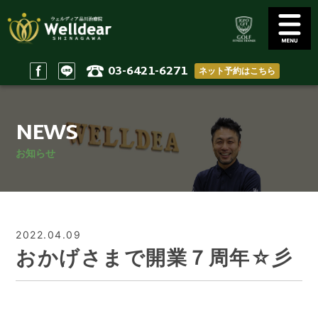
03-6421-6271
ネット予約はこちら
Golf Conditioning
Body Practices
ゴルフコンディショニング
一般治療/出張治療
NEWS
Staff
Access
スタッフ
アクセス
お知らせ
Reserve & Contact
Home
ご予約＆問い合わせ
ホーム
2022.04.09
おかげさまで開業７周年☆彡