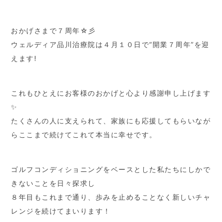
おかげさまで７周年☆彡
ウェルディア品川治療院は４月１０日で“開業７周年”を迎
えます!
これもひとえにお客様のおかげと心より感謝申し上げます
✨
たくさんの人に支えられて、家族にも応援してもらいなが
らここまで続けてこれて本当に幸せです。
ゴルフコンディショニングをベースとした私たちにしかで
きないことを日々探求し
８年目もこれまで通り、歩みを止めることなく新しいチャ
レンジを続けてまいります！