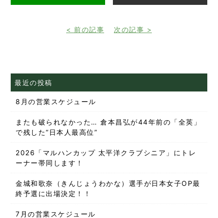
< 前の記事
次の記事 >
最近の投稿
8月の営業スケジュール
またも破られなかった… 倉本昌弘が44年前の「全英」
で残した“日本人最高位”
2026「マルハンカップ 太平洋クラブシニア」にトレ
ーナー帯同します！
金城和歌奈（きんじょうわかな）選手が日本女子OP最
終予選に出場決定！！
7月の営業スケジュール