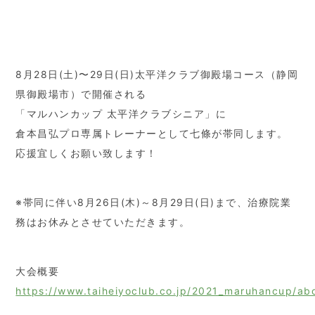
8月28日(土)〜29日(日)太平洋クラブ御殿場コース（静岡
県御殿場市）で開催される
「マルハンカップ 太平洋クラブシニア」に
倉本昌弘プロ専属トレーナーとして七條が帯同します。
応援宜しくお願い致します！
※帯同に伴い8月26日(木)～8月29日(日)まで、治療院業
務はお休みとさせていただきます。
大会概要
https://www.taiheiyoclub.co.jp/2021_maruhancup/ab