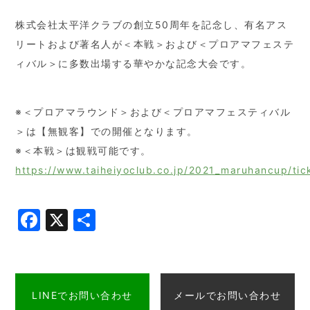
株式会社太平洋クラブの創立50周年を記念し、有名アス
リートおよび著名人が＜本戦＞および＜プロアマフェステ
ィバル＞に多数出場する華やかな記念大会です。
※＜プロアマラウンド＞および＜プロアマフェスティバル
＞は【無観客】での開催となります。
※＜本戦＞は観戦可能です。
https://www.taiheiyoclub.co.jp/2021_maruhancup/tic
Facebook
X
共
有
LINEでお問い合わせ
メールでお問い合わせ