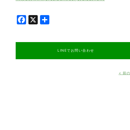
Facebook
X
共
有
LINEでお問い合わせ
< 前