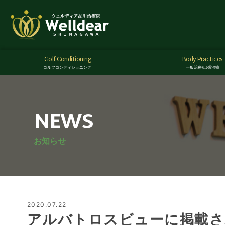
Golf Conditioning
Body Practices
ゴルフコンディショニング
一般治療/出張治療
NEWS
お知らせ
2020.07.22
アルバトロスビューに掲載さ