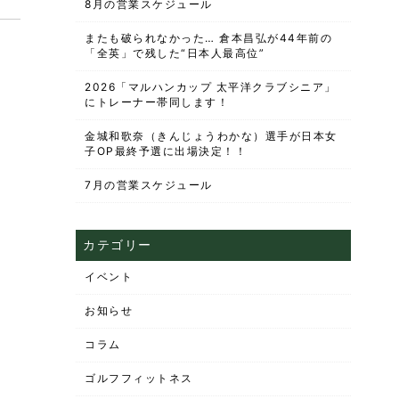
8月の営業スケジュール
またも破られなかった… 倉本昌弘が44年前の
「全英」で残した“日本人最高位”
2026「マルハンカップ 太平洋クラブシニア」
にトレーナー帯同します！
金城和歌奈（きんじょうわかな）選手が日本女
子OP最終予選に出場決定！！
7月の営業スケジュール
カテゴリー
イベント
お知らせ
コラム
ゴルフフィットネス