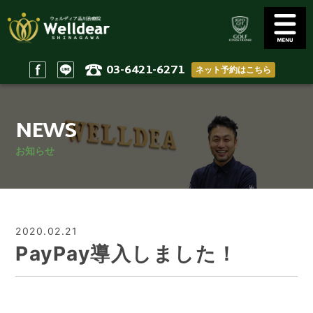
03-6421-6271
ネット予約はこちら
Golf Conditioning
Body Practices
ゴルフコンディショニング
一般治療/出張治療
NEWS
Staff
Access
スタッフ
アクセス
お知らせ
Reserve & Contact
Home
ご予約＆問い合わせ
ホーム
2020.02.21
PayPay導入しました！