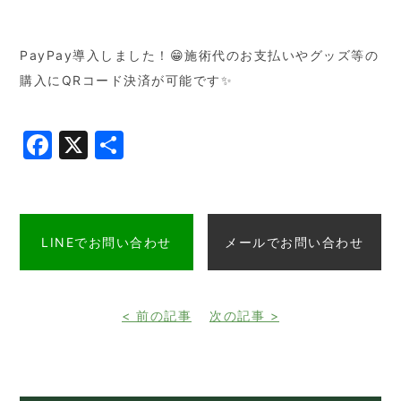
PayPay導入しました！😁施術代のお支払いやグッズ等の
購入にQRコード決済が可能です✨
Facebook
X
共
有
LINEでお問い合わせ
メールでお問い合わせ
< 前の記事
次の記事 >