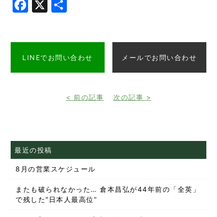
Facebook
X
共
有
LINEでお問い合わせ
メールでお問い合わせ
< 前の記事
次の記事 >
最近の投稿
8月の営業スケジュール
またも破られなかった… 倉本昌弘が44年前の「全英」
で残した“日本人最高位”