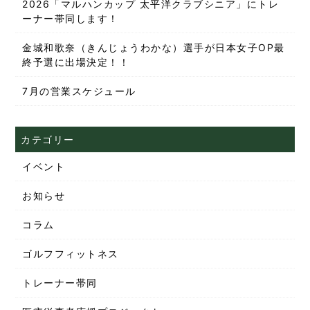
2026「マルハンカップ 太平洋クラブシニア」にトレ
ーナー帯同します！
金城和歌奈（きんじょうわかな）選手が日本女子OP最
終予選に出場決定！！
7月の営業スケジュール
カテゴリー
イベント
お知らせ
コラム
ゴルフフィットネス
トレーナー帯同