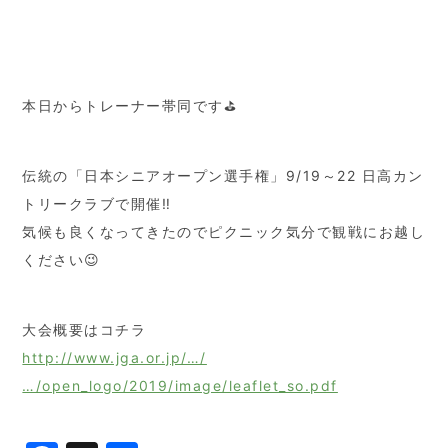
本日からトレーナー帯同です⛳️
伝統の「日本シニアオープン選手権」9/19～22 日高カン
トリークラブで開催‼️
気候も良くなってきたのでピクニック気分で観戦にお越し
ください😉
大会概要はコチラ
http://www.jga.or.jp/…/
…/open_logo/2019/image/leaflet_so.pdf