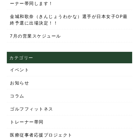
ーナー帯同します！
金城和歌奈（きんじょうわかな）選手が日本女子OP最
終予選に出場決定！！
7月の営業スケジュール
カテゴリー
イベント
お知らせ
コラム
ゴルフフィットネス
トレーナー帯同
医療従事者応援プロジェクト