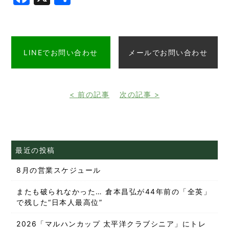
有
LINEでお問い合わせ
メールでお問い合わせ
< 前の記事
次の記事 >
最近の投稿
8月の営業スケジュール
またも破られなかった… 倉本昌弘が44年前の「全英」
で残した“日本人最高位”
2026「マルハンカップ 太平洋クラブシニア」にトレ