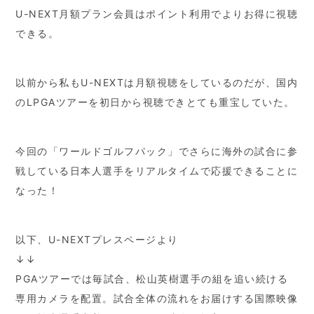
U-NEXT月額プラン会員はポイント利用でよりお得に視聴
できる。
以前から私もU-NEXTは月額視聴をしているのだが、国内
のLPGAツアーを初日から視聴できとても重宝していた。
今回の「ワールドゴルフパック」でさらに海外の試合に参
戦している日本人選手をリアルタイムで応援できることに
なった！
以下、U-NEXTプレスページより
↓↓
PGAツアーでは毎試合、松山英樹選手の組を追い続ける
専用カメラを配置。試合全体の流れをお届けする国際映像