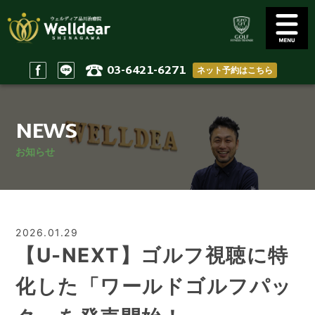
03-6421-6271
ネット予約はこちら
Golf Conditioning
Body Practices
ゴルフコンディショニング
一般治療/出張治療
NEWS
Staff
Access
スタッフ
アクセス
お知らせ
Reserve & Contact
Home
ご予約＆問い合わせ
ホーム
2026.01.29
【U-NEXT】ゴルフ視聴に特
化した「ワールドゴルフパッ