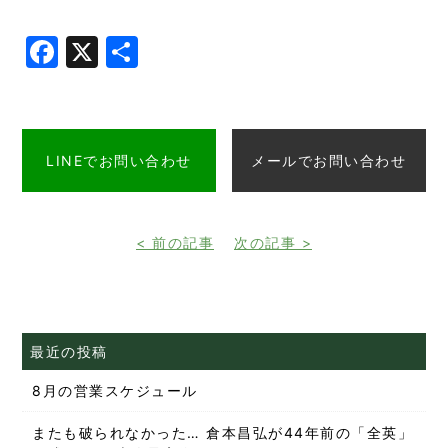
Facebook
X
共
有
LINEでお問い合わせ
メールでお問い合わせ
< 前の記事
次の記事 >
最近の投稿
8月の営業スケジュール
またも破られなかった… 倉本昌弘が44年前の「全英」