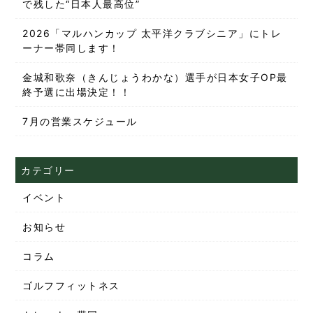
で残した“日本人最高位”
2026「マルハンカップ 太平洋クラブシニア」にトレ
ーナー帯同します！
金城和歌奈（きんじょうわかな）選手が日本女子OP最
終予選に出場決定！！
7月の営業スケジュール
カテゴリー
イベント
お知らせ
コラム
ゴルフフィットネス