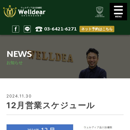
03-6421-6271
ネット予約はこちら
Golf Conditioning
Body Practices
ゴルフコンディショニング
一般治療/出張治療
NEWS
Staff
Access
スタッフ
アクセス
お知らせ
Reserve & Contact
Home
ご予約＆問い合わせ
ホーム
2024.11.30
12月営業スケジュール