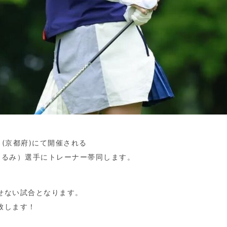
部 (京都府)にて開催される
なるみ）選手にトレーナー帯同します。
せない試合となります。
致します！