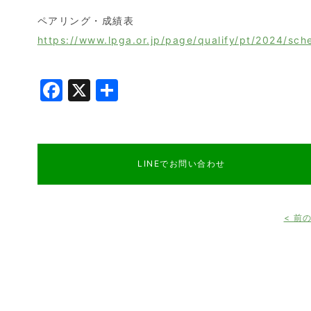
ペアリング・成績表
https://www.lpga.or.jp/page/qualify/pt/2024/sch
Facebook
X
共
有
LINEでお問い合わせ
< 前