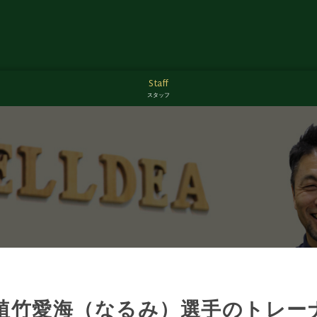
Staff
スタッフ
植竹愛海（なるみ）選手のトレー