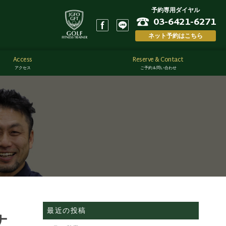
予約専用ダイヤル
03-6421-6271
ネット予約はこちら
Access
Reserve & Contact
アクセス
ご予約＆問い合わせ
最近の投稿
ナ