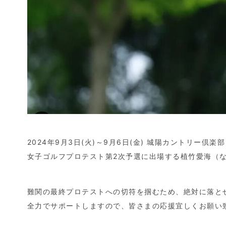
2024年9月3日(火)～9月6日(金) 城陽カントリー倶楽
女子ゴルフプロテスト第2次予選に出場する植竹愛海（
難関の最終プロテストへの切符を掴むため、絶対に落と
全力でサポートしますので、皆さまの応援宜しくお願い