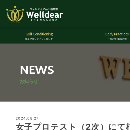
Golf Conditioning
Body Practices
ゴルフコンディショニング
一般治療/出張治療
NEWS
お知らせ
2024.08.27
女子プロテスト（2次）にて