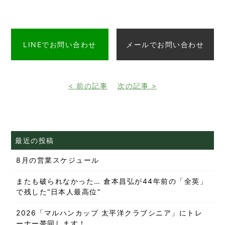
有
LINEでお問い合わせ
メールでお問い合わせ
< 前の記事
次の記事 >
最近の投稿
8月の営業スケジュール
またも破られなかった… 倉本昌弘が44年前の「全英」
で残した“日本人最高位”
2026「マルハンカップ 太平洋クラブシニア」にトレ
ーナー帯同します！