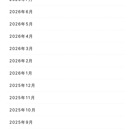
2026年6月
2026年5月
2026年4月
2026年3月
2026年2月
2026年1月
2025年12月
2025年11月
2025年10月
2025年9月