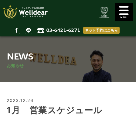
03-6421-6271
ネット予約はこちら
Golf Conditioning
Body Practices
ゴルフコンディショニング
一般治療/出張治療
NEWS
Staff
Access
スタッフ
アクセス
お知らせ
Reserve & Contact
Home
ご予約＆問い合わせ
ホーム
2023.12.26
1月 営業スケジュール