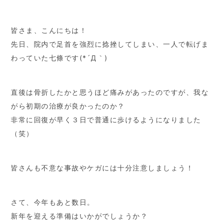
皆さま、こんにちは！
先日、院内で足首を強烈に捻挫してしまい、一人で転げま
わっていた七條です(*´Д｀)
直後は骨折したかと思うほど痛みがあったのですが、我な
がら初期の治療が良かったのか？
非常に回復が早く３日で普通に歩けるようになりました
（笑）
皆さんも不意な事故やケガには十分注意しましょう！
さて、今年もあと数日。
新年を迎える準備はいかがでしょうか？