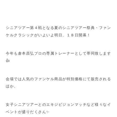
シニアツアー第４戦となる夏のシニアツアー祭典・ファン
ケルクラシックがいよいよ明日、１８日開幕！
今年も倉本昌弘プロの専属トレーナーとして帯同致します
👍
会場では人気のファンケル商品が特別価格にて販売される
ほか、
女子シニアツアーとのエキジビジョンマッチなど様々なイ
ベントが盛りだくさん✨