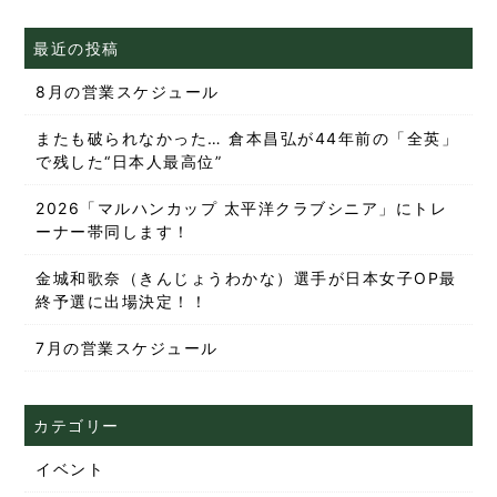
最近の投稿
8月の営業スケジュール
またも破られなかった… 倉本昌弘が44年前の「全英」
で残した“日本人最高位”
2026「マルハンカップ 太平洋クラブシニア」にトレ
ーナー帯同します！
金城和歌奈（きんじょうわかな）選手が日本女子OP最
終予選に出場決定！！
7月の営業スケジュール
カテゴリー
イベント