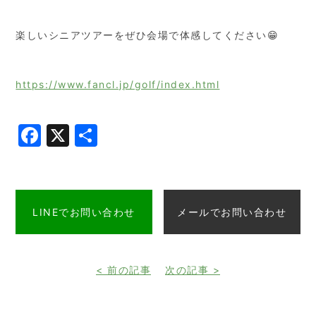
楽しいシニアツアーをぜひ会場で体感してください😁
https://www.fancl.jp/golf/index.html
Facebook
X
共
有
LINEでお問い合わせ
メールでお問い合わせ
< 前の記事
次の記事 >