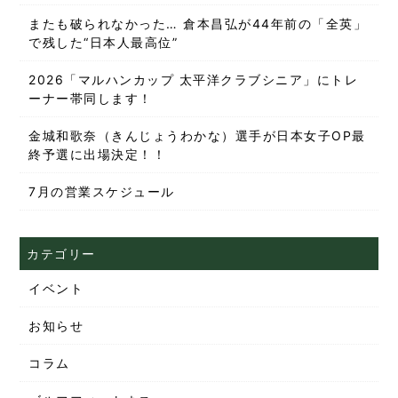
またも破られなかった… 倉本昌弘が44年前の「全英」
で残した“日本人最高位”
2026「マルハンカップ 太平洋クラブシニア」にトレ
ーナー帯同します！
金城和歌奈（きんじょうわかな）選手が日本女子OP最
終予選に出場決定！！
7月の営業スケジュール
カテゴリー
イベント
お知らせ
コラム