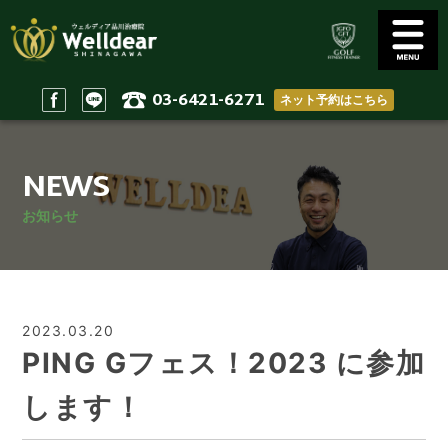
03-6421-6271
ネット予約はこちら
Golf Conditioning
Body Practices
ゴルフコンディショニング
一般治療/出張治療
NEWS
Staff
Access
スタッフ
アクセス
お知らせ
Reserve & Contact
Home
ご予約＆問い合わせ
ホーム
2023.03.20
PING Gフェス！2023 に参加
します！