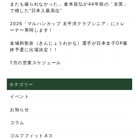
またも破られなかった… 倉本昌弘が44年前の「全英」
で残した“日本人最高位”
2026「マルハンカップ 太平洋クラブシニア」にトレ
ーナー帯同します！
金城和歌奈（きんじょうわかな）選手が日本女子OP最
終予選に出場決定！！
7月の営業スケジュール
カテゴリー
イベント
お知らせ
コラム
ゴルフフィットネス